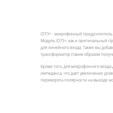
iD73+ - микрофонный предусилитель
Модуль iD73+, как и оригинальный п
для линейного входа. Также мы доба
трансформатор (таким образом получи
Кроме того, для микрофонного входа 
импеданса, что дает увеличение уров
переворота полярности на выходе мо