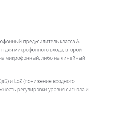
офонный предусилитель класса A.
ин для микрофонного входа, второй
 на микрофонный, либо на линейный
0дБ) и LoZ (понижение входного
ожность регулировки уровня сигнала и