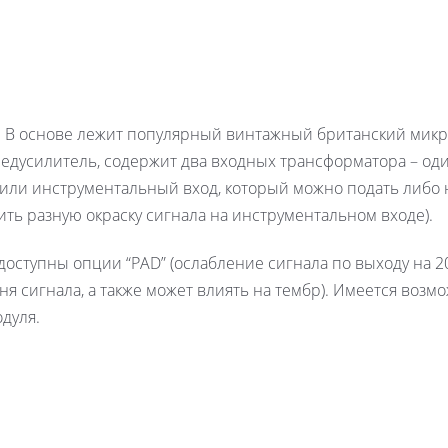
. В основе лежит популярный винтажный британский микр
редусилитель, содержит два входных трансформатора – од
вили инструментальный вход, который можно подать либо
ть разную окраску сигнала на инструментальном входе).
доступны опции “PAD” (ослабление сигнала по выходу на 2
ня сигнала, а также может влиять на тембр). Имеется возм
дуля.